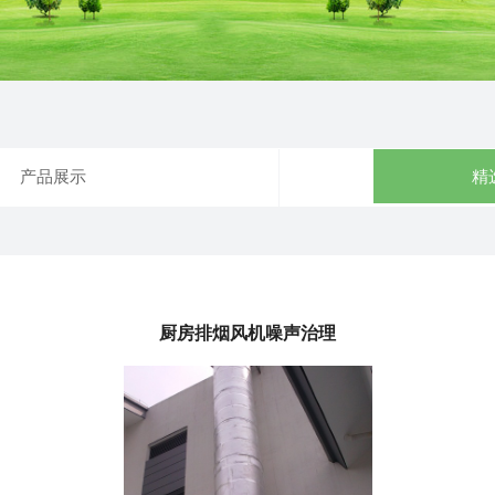
产品展示
精
厨房排烟风机噪声治理