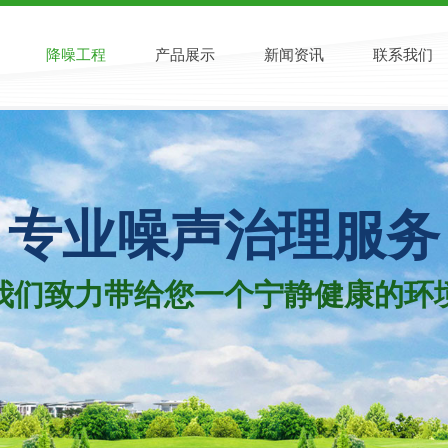
降噪工程
产品展示
新闻资讯
联系我们
专业噪声治理服​务
我们致力带给您一个宁静健康的​环境