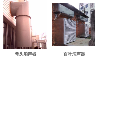
弯头消声器
百叶消声器