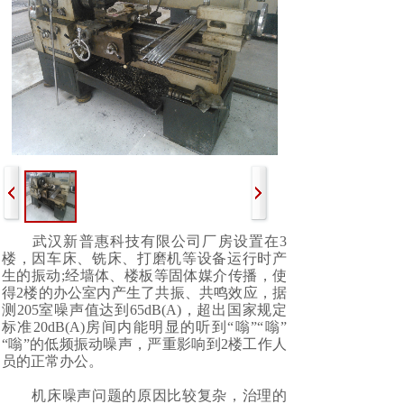
武汉新普惠科技有限公司厂房设置在3
楼，因车床、铣床、打磨机等设备运行时产
生的振动;经墙体、楼板等固体媒介传播，使
得2楼的办公室内产生了共振、共鸣效应，据
测205室噪声值达到65dB(A)，超出国家规定
标准20dB(A)房间内能明显的听到“嗡”“嗡”
“嗡”的低频振动噪声，严重影响到2楼工作人
员的正常办公。
机床噪声问题的原因比较复杂，治理的