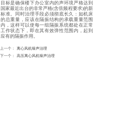
目标是确保楼下办公室内的声环境严格达到
国家最近出台的非常严格(含倍频程要求)的新
标准。同时治理手段必须彻底长久：如机床
的总重量，应该在隔振结构的承载重量范围
内，这样可以使每一组隔振系统都处在正常
工作状态下，即在其有效弹性范围内，起到
应有的隔振作用。
上一个：
离心风机噪声治理
下一个：
高压离心风机噪声治理