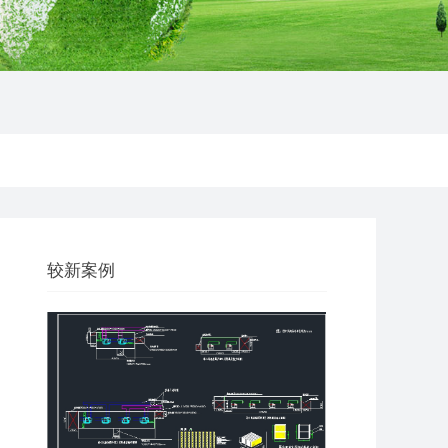
题
较新案例